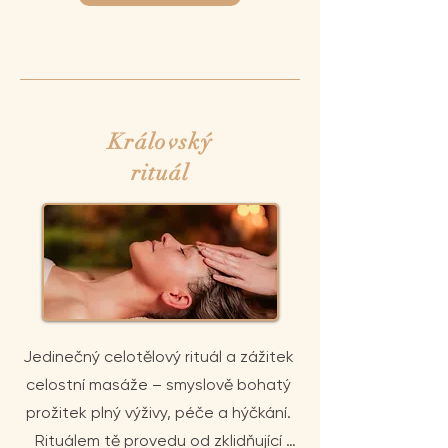
Královský
rituál
Jedinečný celotělový rituál a zážitek 
celostní masáže – smyslově bohatý 
prožitek plný výživy, péče a hýčkání. 
Rituálem tě provedu od zklidňující 