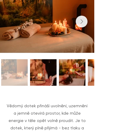
Vědomý dotek přináší uvolnění, uzemnění
a jemně otevírá prostor, kde může
energie v těle opět volně proudit. Je to
dotek, který plně přijímá - bez tlaku a