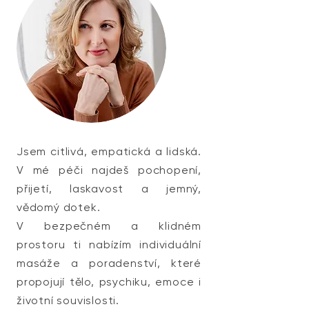
Jsem citlivá, empatická a lidská.
V mé péči najdeš pochopení,
přijetí, laskavost a jemný,
vědomý dotek.
V bezpečném a klidném
prostoru ti nabízím individuální
masáže a poradenství, které
propojují tělo, psychiku, emoce i
životní souvislosti.