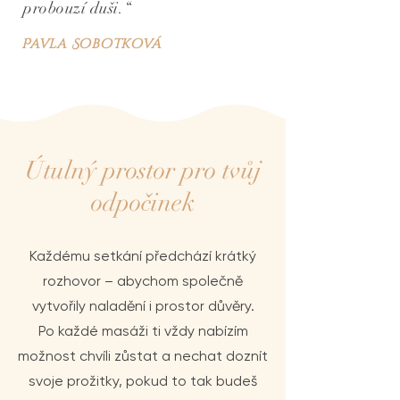
probouzí duši.“
Pavla Sobotková
Útulný prostor pro tvůj
odpočinek
Každému setkání předchází krátký
rozhovor – abychom společně
vytvořily naladění i prostor důvěry.
Po každé masáži ti vždy nabízím
možnost chvíli zůstat a nechat doznít
svoje prožitky, pokud to tak budeš