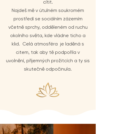
cítit.
Najdeš mě v útulném soukromém
prostředí se sociálním zázemím
včetně sprchy, odděleném od ruchu
okolního světa, kde vládne ticho a
klid. Celá atmosféra je laděná s
citem, tak aby tě podpořila v
uvolnění, příjemných prožitcích a ty sis
skutečně odpočinula.