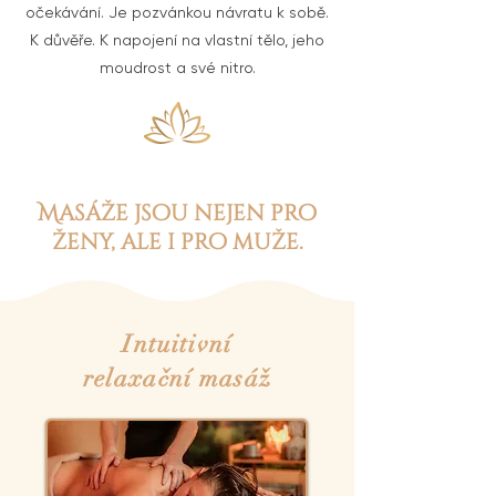
očekávání. Je pozvánkou návratu k sobě.
K důvěře. K napojení na vlastní tělo, jeho
moudrost a své nitro.
Masáže jsou nejen pro
ženy, ale i pro muže.
Intuitivní
relaxační masáž